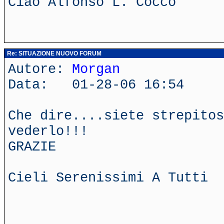
Ciao Alfonso L. Cocco
Re: SITUAZIONE NUOVO FORUM
Autore:
Morgan
Data: 01-28-06 16:54
Che dire....siete strepitos
vederlo!!!
GRAZIE
Cieli Serenissimi A Tutti