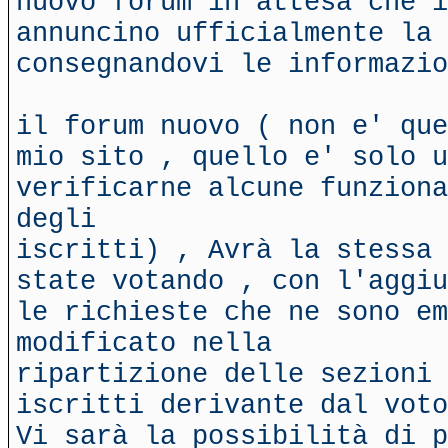
nuovo forum in attesa che i
annuncino ufficialmente la 
consegnandovi le informazio
il forum nuovo ( non e' que
mio sito , quello e' solo u
verificarne alcune funziona
degli
iscritti) , Avrà la stessa 
state votando , con l'aggiu
le richieste che ne sono em
modificato nella
ripartizione delle sezioni 
iscritti derivante dal voto
Vi sarà la possibilità di p