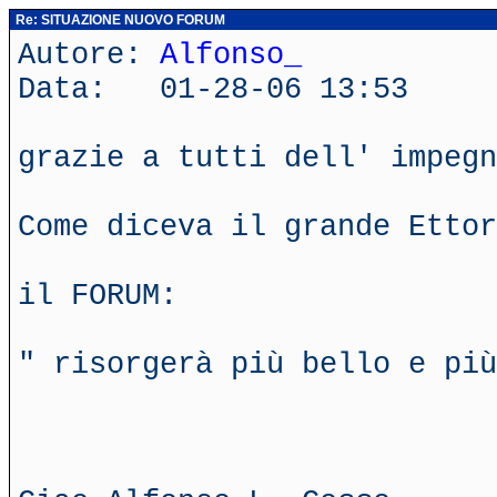
Re: SITUAZIONE NUOVO FORUM
Autore:
Alfonso_
Data: 01-28-06 13:53
grazie a tutti dell' impegn
Come diceva il grande Ettor
il FORUM:
" risorgerà più bello e più