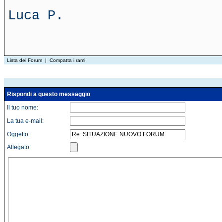
Luca P.
Lista dei Forum
|
Compatta i rami
Rispondi a questo messaggio
Il tuo nome:
La tua e-mail:
Oggetto:
Allegato: