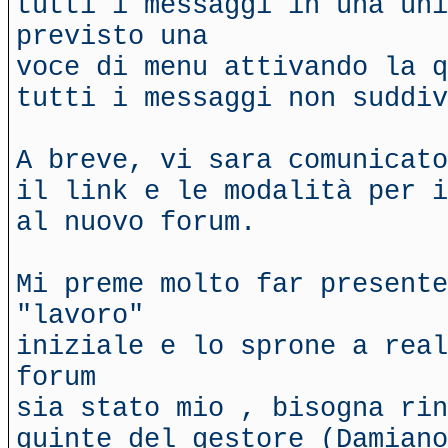
tutti i messaggi in una uni
previsto una
voce di menu attivando la q
tutti i messaggi non suddiv
A breve, vi sara comunicato
il link e le modalità per 
al nuovo forum.
Mi preme molto far presente
"lavoro"
iniziale e lo sprone a real
forum
sia stato mio , bisogna rin
quinte del gestore (Damiano